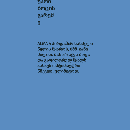
უარი
ბოცის
გარეშ
ე
ALMA 4 პირდაპირ სასმელი
წყლის წყაროს, 6მმ-იანი
მილით. მას არ აქვს ბოცა
და გაფილტრულ წყალს
ასხავს ოპტიმალური
წნევით, ულიმიტოდ.