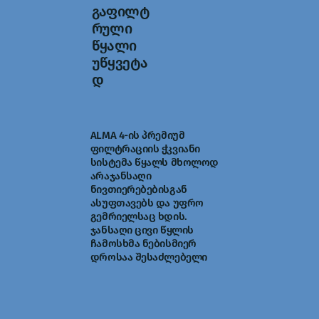
გაფილტ
რული
წყალი
უწყვეტა
დ
ALMA 4-ის პრემიუმ
ფილტრაციის ჭკვიანი
სისტემა წყალს მხოლოდ
არაჯანსაღი
ნივთიერებებისგან
ასუფთავებს და უფრო
გემრიელსაც ხდის.
ჯანსაღი ცივი წყლის
ჩამოსხმა ნებისმიერ
დროსაა შესაძლებელი