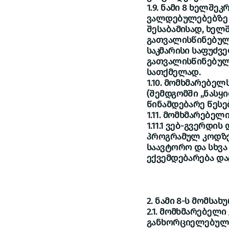
1.9. ნამი 8 ხელშე
ვალდებულებებზე 
შესაბამისად, ხელ
გათვალისწინებულ
საკმარისი საფუძვ
გათვალისწინებული
სათქმელად.
1.10. მომხმარებელ
(შემდგომში „ნასყ
წინამდებარე წესე
1.11. მომხმარებელ
1.11.1 ვებ-გვერდ
პროგრამულ კოდზე
საავტორო და სხვა
ექვემდებარება და
2. ნამი 8-ს მომსა
2.1. მომხმარებელ
განხორციელებულ ნ