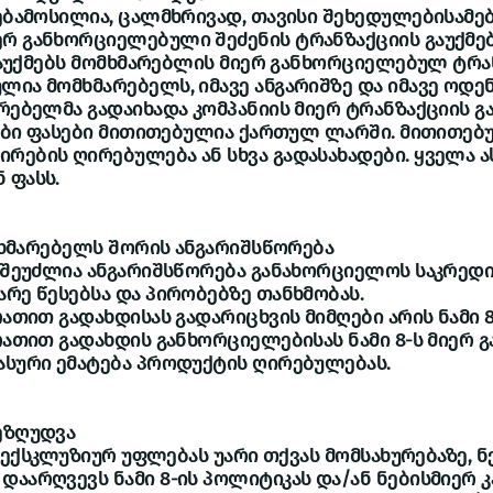
ლებამოსილია, ცალმხრივად, თავისი შეხედულებისამ
რ განხორციელებული შეძენის ტრანზაქციის გაუქმებ
 გააუქმებს მომხმარებლის მიერ განხორციელებულ ტრა
ლია მომხმარებელს, იმავე ანგარიშზე და იმავე ოდ
არებელმა გადაიხადა კომპანიის მიერ ტრანზაქციის გა
ენები ფასები მითითებულია ქართულ ლარში. მითითებ
რების ღირებულება ან სხვა გადასახადები. ყველა ა
 ფასს.
ომხმარებელს შორის ანგარიშსწორება
ს შეუძლია ანგარიშსწორება განახორციელოს საკრედ
არე წესებსა და პირობებზე თანხმობას.
რათით გადახდისას გადარიცხვის მიმღები არის ნამი 8
არათით გადახდის განხორციელებისას ნამი 8-ს მიერ 
ასური ემატება პროდუქტის ღირებულებას.
ეზღუდვა
ბს ექსკლუზიურ უფლებას უარი თქვას მომსახურებაზე, 
დაარღვევს ნამი 8-ის პოლიტიკას და/ან ნებისმიერ კა