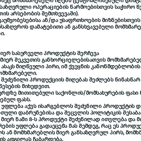
ლზეც მომხმარებელი იღებს ცენტრალიზებული დისტ
ნსაზღვრული ოპერაციების წარმოებისთვის საჭირო წ
თის არსებობის შემთხვევაში).
 გაუმჯობესებისა ან/და უსაფრთხოების მიზნებისთვის 
ნსაზღვროს დამატებითი ან განსხვავებული მომხმარ
ი.
მიერ სასურველი პროდუქტის შერჩევა
ს მიერ შეკვეთის განხორციელებისათვის მომხმარებე
საკს მიღწეული პირი, იმ ქვეყნის კანონმდებლობის 
ომხმარებელი.
ი შეძენილი პროდუქციის მიღებას შეძლებს წინასწა
წესების მიხედვით.
ბ-გვერდზე მითითებული საქონლის/მომსახურების ფასი
ებულ ფასს.
ს უფლება აქვს ისარგებლოს შეძენილი პროდუქტის 
თული დაბრუნებისა და შეცვლის პოლიტიკის შესაბა
ს მიერ ნამი 8-ს პროდუქტი შეძენილად ითვლება და 
ების უფლება გადაეცემა მას შემდეგ, რაც ეს პროდუ
ს ან მომხმარებლის მიერ განსაზღვრულ პირს, მომხ
ს ადგილას ჩაბარდება.