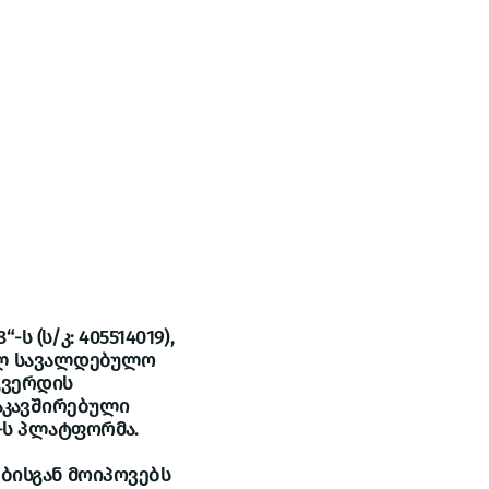
ესისთვის
სიახლეები
*1818
 (ს/კ: 405514019),
ბულ სავალდებულო
გვერდის
დაკავშირებული
-ს პლატფორმა.
ებისგან მოიპოვებს