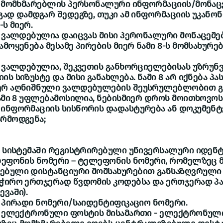
რ მომხმარებლის პერსონალური ინფორმაციის/მონაც
გად დამდგარ შედეგზე, თუკი ამ ინფორმაციის უკანონ
-ს მიერ.
ი ვალდებულია დაიცვას მისი პერონალური მონაცემებ
მოყენება მესამე პირების მიერ ნამი 8-ს მომსახურე
ი ვალდებულია, შეკვეთის განხორციელებისას უზრუნ
ს სიზუსტე და მისი განახლება. ნამი 8 არ იქნება პ
ერ აღნიშნული ვალდებულების შეუსრულებლობით 
ნამი 8 უფლებამოსილია, ნებისმიერ დროს მოითხოვოს
ინფორმაციის სისწორის დადასტურება ან დოკუმენტე
არმოდგენა;
ის სისტემაში რეგისტრირებული უნივერსალური იდენ
ელეფონის ნომერი – ტელეფონის ნომერი, რომელზეც
ებული დისტანციური მომსახურებით განსაზღვრული
აჭირო ერთჯერად წვდომის კოდებსა და ერთჯერად პ
ვაში).
ს პირადი ნომერი/საიდენტიფიკაციო ნომერი.
ის ელექტრონული ფოსტის მისამართი - ელექტრონულ