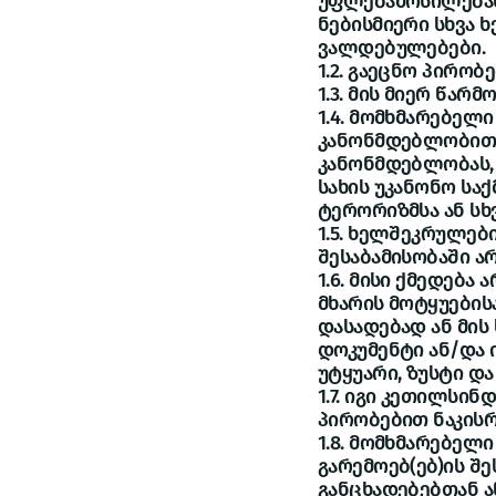
უფლებამოსილებას)
ნებისმიერი სხვა
ვალდებულებები.
1.2. გაეცნო პირობ
1.3. მის მიერ წარ
1.4. მომხმარებელ
კანონმდებლობით 
კანონმდებლობას,
სახის უკანონო სა
ტერორიზმსა ან სხვ
1.5. ხელშეკრულებ
შესაბამისობაში 
1.6. მისი ქმედება
მხარის მოტყუების
დასადებად ან მის
დოკუმენტი ან/და 
უტყუარი, ზუსტი და
1.7. იგი კეთილსი
პირობებით ნაკის
1.8. მომხმარებელ
გარემოებ(ებ)ის შ
განცხადებებთან ა