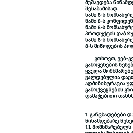
მუშავდება წინამ
შესაბამისად.
ნამი 8-ს მომსახუ
ნამი 8-ს კონფიდე
ნამი 8-ს მომსახურ
პროდუქტის დაბრუ
ნამი 8-ს მომსახურ
8-ს მიწოდების პო
გთხოვთ, ვებ-გვე
გამოყენების წესებ
ყველა მომხმარებ
ვალდებულია დაეთა
ადმინისტრაცია უფ
გამოქვეყნების გზ
დამატებითი თანხმ
1. განცხადებები დ
წინამდებარე წესე
1.1. მომხმარებელ