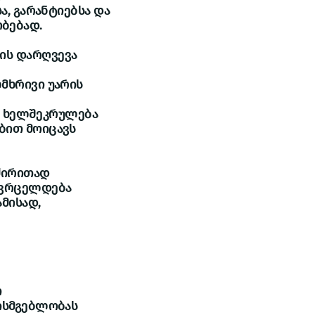
ა, გარანტიებსა და
ბებად.
ის დარღვევა
მხრივი უარის
ბა ხელშეკრულება
ბით მოიცავს
 ძირითად
 ვრცელდება
მისად,
თ
ხისმგებლობას