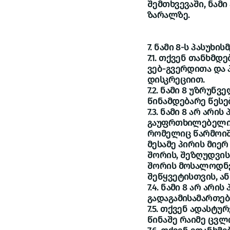
შემთხვევაში, ნამი
ზარალზე.
7. ნამი 8-ს პასუხ
7.1. თქვენ თანხმ
ვებ-გვერდითა და 
დისკრეციით.
7.2. ნამი 8 უზრუნ
წინამდებარე წესე
7.3. ნამი 8 არ არი
გაუფრთხილებელი, 
რომელიც წარმოიშვ
მესამე პირის მიე
შორის, შეზღუდვის 
შორის მოსალოდნელ
შეწყვეტისთვის, ა
7.4. ნამი 8 არ არ
გადაგამისამართებ
7.5. თქვენ ადასტუ
წინაშე რაიმე ცვლ