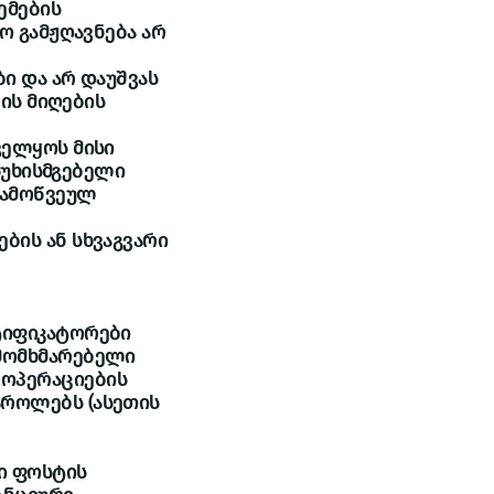
ემების
ო გამჟღავნება არ
ი და არ დაუშვას
ბის მიღების
ველყოს მისი
ასუხისმგებელი
გამოწვეულ
ბის ან სხვაგვარი
ტიფიკატორები
 მომხმარებელი
 ოპერაციების
აროლებს (ასეთის
ი ფოსტის