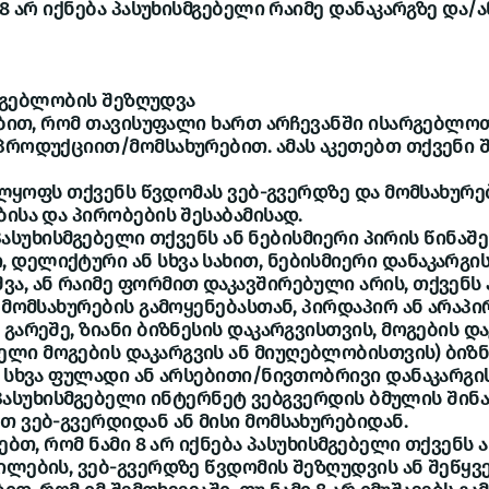
 8 არ იქნება პასუხისმგებელი რაიმე დანაკარგზე და/ა
ისმგებლობის შეზღუდვა
დებით, რომ თავისუფალი ხართ არჩევანში ისარგებლოთ 
პროდუქციით/მომსახურებით. ამას აკეთებთ თქვენი
ველყოფს თქვენს წვდომას ვებ-გვერდზე და მომსახურე
ბისა და პირობების შესაბამისად.
ს პასუხისმგებელი თქვენს ან ნებისმიერი პირის წინაშე
დელიქტური ან სხვა სახით, ნებისმიერი დანაკარგის
ა, ან რაიმე ფორმით დაკავშირებული არის, თქვენს 
რ მომსახურების გამოყენებასთან, პირდაპირ ან არაპი
გარეშე, ზიანი ბიზნესის დაკარგვისთვის, მოგების დ
ი მოგების დაკარგვის ან მიუღებლობისთვის) ბიზნ
ნ სხვა ფულადი ან არსებითი/ნივთობრივი დანაკარგი
ის პასუხისმგებელი ინტერნეტ ვებგვერდის ბმულის ში
თ ვებ-გვერდიდან ან მისი მომსახურებიდან.
რებთ, რომ ნამი 8 არ იქნება პასუხისმგებელი თქვენს ა
ილების, ვებ-გვერდზე წვდომის შეზღუდვის ან შეწყვე