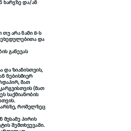
ნ ხარჯზე და/ან
თუ არა ნამი 8-ს
 შეხედულებითა და
ბის გაწევას
ა და ზიანისთვის,
ან ნებისმიერ
რდაპირ, მათ
აკარგვისთვის (მათ
ეს საქმიანობის
სთვის.
ნაარსზე, რომელზეც
ნ მესამე პირის
ტის შემთხვევაში.