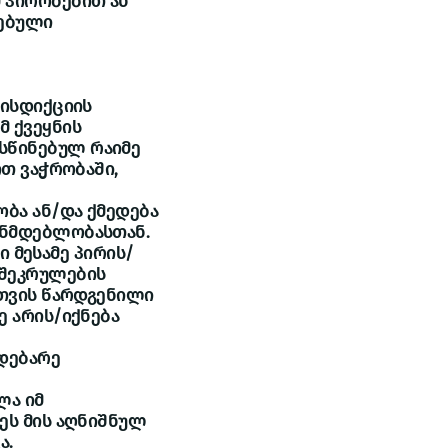
 პირობებით ან
ნებული
რისდიქციის
 ქვეყნის
სწინებულ რაიმე
ით ვაჭრობაში,
ობა ან/და ქმედება
ონმდებლობასთან.
ი მესამე პირის/
ლშეკრულების
სთვის წარდგენილი
ე არის/იქნება
მდებარე
ლა იმ
ეს მის აღნიშნულ
ა.