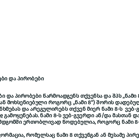
ALMA
ALMA 4
ULTRA
ბიზნ
ები და პირობები
 და პირობები წარმოადგენს თქვენსა და შპს „ნამი 8“-ს
გან მოხსენიებული როგორც „ნამი 8“) შორის დადე
ნხმებას და არეგულირებს თქვენ მიერ ნამი 8-ს ვებ-
ge
გამოყენებას. ნამი 8-ს ვებ-გვერდი ან/და მასთან 
ემდგომში ერთობლივად წოდებულია, როგორც ნამი 8
რმაცია, რომელსაც ნამი 8 თქვენგან ან მესამე პირ