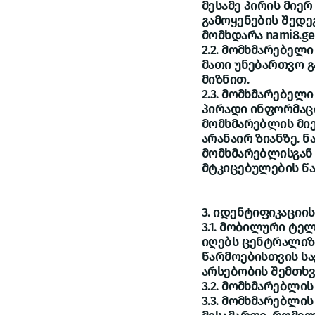
მესამე პირის მიე
გამოყენების შედე
მომხდარა nami8.ge
2.2. მომხმარებელ
მათი უნებართვო გა
მიზნით.
2.3. მომხმარებელ
პირადი ინფორმაციი
მომხმარებლის მი
არანაირ ზიანზე. 
მომხმარებლისგან 
მტკიცებულების წ
3. იდენტიფიკაცი
3.1. მობილური ტ
იღებს ცენტრალიზ
წარმოებისთვის ს
არსებობის შემთხვე
3.2. მომხმარებლი
3.3. მომხმარებლ