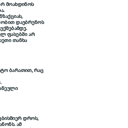
ებრ მოახდინოს
ა.
ნზაქციას,
ენობით დაუბრუნოს
უქმებამდე.
ულ ფასებში არ
სეთი თანხა
იტო ბარათით, რაც
.
გაწეული
ნებისმიერ დროს,
ნონს. ამ