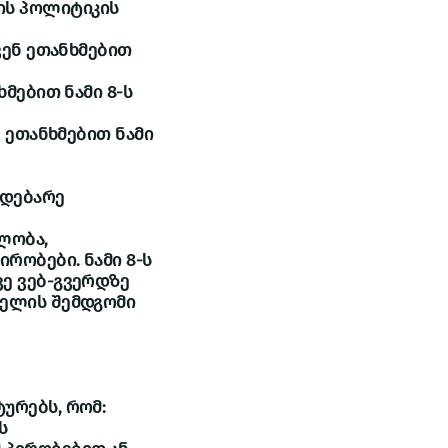
ის პოლიტიკის
ვენ ეთანხმებით
ხმებით ნამი 8-ს
ე ეთანხმებით ნამი
მდებარე
ლობა,
რობები. ნამი 8-ს
ვე ვებ-გვერდზე
ბელის შემდგომი
ურებს, რომ:
ს