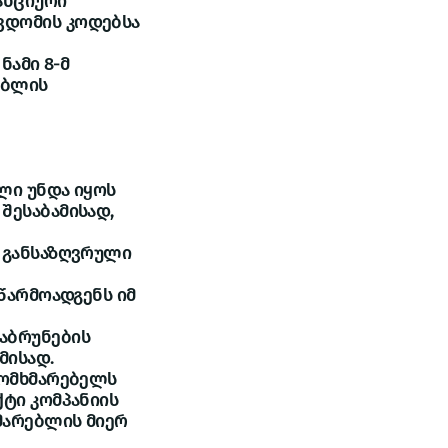
ანციური
ვდომის კოდებსა
ნამი 8-მ
ებლის
ლი უნდა იყოს
შესაბამისად,
რ განსაზღვრული
 წარმოადგენს იმ
დაბრუნების
მისად.
მომხმარებელს
ქტი კომპანიის
მარებლის მიერ